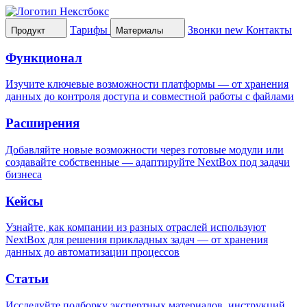
Тарифы
Звонки
new
Контакты
Продукт
Материалы
Функционал
Изучите ключевые возможности платформы — от хранения
данных до контроля доступа и совместной работы с файлами
Расширения
Добавляйте новые возможности через готовые модули или
создавайте собственные — адаптируйте NextBox под задачи
бизнеса
Кейсы
Узнайте, как компании из разных отраслей используют
NextBox для решения прикладных задач — от хранения
данных до автоматизации процессов
Статьи
Исследуйте подборку экспертных материалов, инструкций