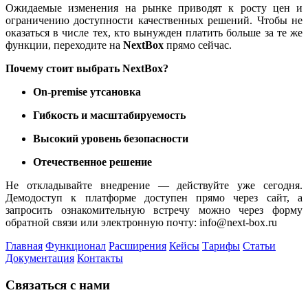
Ожидаемые изменения на рынке приводят к росту цен и
ограничению доступности качественных решений. Чтобы не
оказаться в числе тех, кто вынужден платить больше за те же
функции, переходите на
NextBox
прямо сейчас.
Почему стоит выбрать NextBox?
On-premise утсановка
Гибкость и масштабируемость
Высокий уровень безопасности
Отечественное решение
Не откладывайте внедрение — действуйте уже сегодня.
Демодоступ к платформе доступен прямо через сайт, а
запросить ознакомительную встречу можно через форму
обратной связи или электронную почту: info@next-box.ru
Главная
Функционал
Расширения
Кейсы
Тарифы
Статьи
Документация
Контакты
Cвязаться с нами