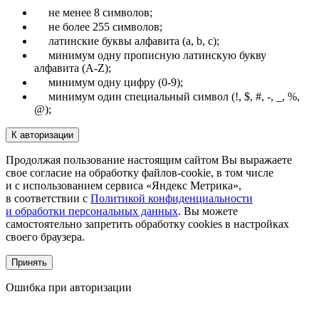
не менее 8 символов;
не более 255 символов;
латинские буквы алфавита (a, b, c);
минимум одну прописную латинскую букву
алфавита (A-Z);
минимум одну цифру (0-9);
минимум один специальный символ (!, $, #, -, _, %,
@);
К авторизации
Продолжая пользование настоящим сайтом Вы выражаете
свое согласие на обработку файлов-cookie, в том числе
и с использованием сервиса «Яндекс Метрика»,
в соответствии с
Политикой конфиденциальности
и обработки персональных данных
.
Вы можете
самостоятельно запретить обработку cookies в настройках
своего браузера.
Принять
Ошибка при авторизации