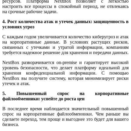
ресурсов. Платформа NextBox позволяет с легкостью
настроить все процессы в спокойный период, не отвлекаясь
на срочные рабочие задачи.
4. Рост количества атак и утечек данных: защищенность в
условиях угроз
C каждым годом увеличивается количество киберугроз и атак
на корпоративные данные. В условиях растущих рисков,
связанных с утечками и утратой информации, компаниям
требуется надежное решение для хранения и передачи данных.
NextBox разворачивается on-premise и гарантирует высокий
уровень безопасности, что делает платформу идеальной для
хранения конфиденциальной информации. С помощью
NextBox вы получите систему, которая минимизирует риски
утечек и атак.
5. Повышенный спрос на корпоративные
файлообменники: успейте до роста цен
В последнее время наблюдается значительный повышенный
спрос на корпоративные файлообменники. Чем раньше вы
сделаете переход, тем проще и выгоднее это будет для вашего
бизнеса.