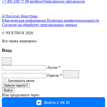
+7 495 109 77 99
nextbox@ptnl.moscow
ptnl.moscow
Юридическая информация
Политика конфиденциальности
Согласие на обработку персональных данных
© NEXTBOX 2026
Все права защищены
Вход
Логин *
Пароль *
Запомнить меня
Забыли пароль?
Войти
Или продолжите через
Войти с VK ID