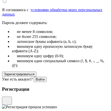
Я соглашаюсь с
условиями обработки моих персональных
данных
Пароль должен содержать:
не менее 8 символов;
не более 255 символов;
латинские буквы алфавита (a, b, c);
минимум одну прописную латинскую букву
алфавита (A-Z);
минимум одну цифру (0-9);
минимум один специальный символ (!, $, #, -, _, %,
@);
Зарегистрироваться
Уже есть аккаунт?
Войти
Регистрация