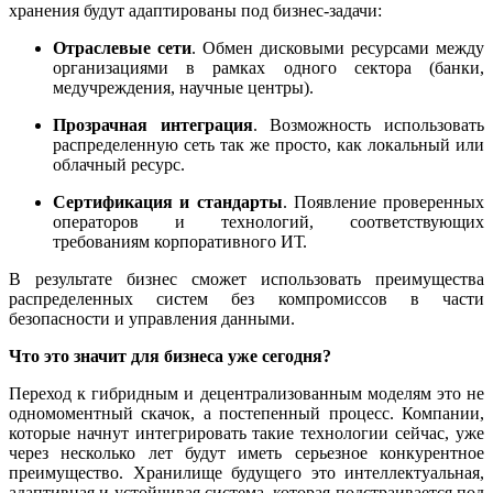
хранения будут адаптированы под бизнес-задачи:
Отраслевые сети
. Обмен дисковыми ресурсами между
организациями в рамках одного сектора (банки,
медучреждения, научные центры).
Прозрачная интеграция
. Возможность использовать
распределенную сеть так же просто, как локальный или
облачный ресурс.
Сертификация и стандарты
. Появление проверенных
операторов и технологий, соответствующих
требованиям корпоративного ИТ.
В результате бизнес сможет использовать преимущества
распределенных систем без компромиссов в части
безопасности и управления данными.
Что это значит для бизнеса уже сегодня?
Переход к гибридным и децентрализованным моделям это не
одномоментный скачок, а постепенный процесс. Компании,
которые начнут интегрировать такие технологии сейчас, уже
через несколько лет будут иметь серьезное конкурентное
преимущество. Хранилище будущего это интеллектуальная,
адаптивная и устойчивая система, которая подстраивается под