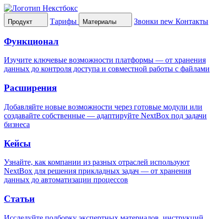
Тарифы
Звонки
new
Контакты
Продукт
Материалы
Функционал
Изучите ключевые возможности платформы — от хранения
данных до контроля доступа и совместной работы с файлами
Расширения
Добавляйте новые возможности через готовые модули или
создавайте собственные — адаптируйте NextBox под задачи
бизнеса
Кейсы
Узнайте, как компании из разных отраслей используют
NextBox для решения прикладных задач — от хранения
данных до автоматизации процессов
Статьи
Исследуйте подборку экспертных материалов, инструкций