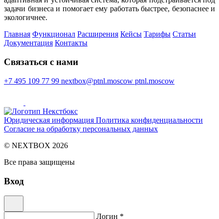
задачи бизнеса и помогает ему работать быстрее, безопаснее и
экологичнее.
Главная
Функционал
Расширения
Кейсы
Тарифы
Статьи
Документация
Контакты
Cвязаться с нами
+7 495 109 77 99
nextbox@ptnl.moscow
ptnl.moscow
Юридическая информация
Политика конфиденциальности
Согласие на обработку персональных данных
© NEXTBOX 2026
Все права защищены
Вход
Логин *