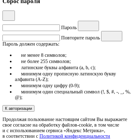
Сброс пароля
Пароль
Повторите пароль
Пароль должен содержать:
не менее 8 символов;
не более 255 символов;
латинские буквы алфавита (a, b, c);
минимум одну прописную латинскую букву
алфавита (A-Z);
минимум одну цифру (0-9);
минимум один специальный символ (!, $, #, -, _, %,
@);
К авторизации
Продолжая пользование настоящим сайтом Вы выражаете
свое согласие на обработку файлов-cookie, в том числе
и с использованием сервиса «Яндекс Метрика»,
в соответствии с
Политикой конфиденциальности