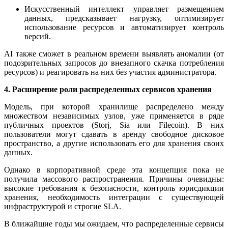
Искусственный интеллект управляет размещением
данных, предсказывает нагрузку, оптимизирует
использование ресурсов и автоматизирует контроль
версий.
AI также сможет в реальном времени выявлять аномалии (от
подозрительных запросов до внезапного скачка потребления
ресурсов) и реагировать на них без участия администратора.
4. Расширение роли распределенных сервисов хранения
Модель, при которой хранилище распределено между
множеством независимых узлов, уже применяется в ряде
публичных проектов (Storj, Sia или Filecoin). В них
пользователи могут сдавать в аренду свободное дисковое
пространство, а другие использовать его для хранения своих
данных.
Однако в корпоративной среде эта концепция пока не
получила массового распространения. Причины очевидны:
высокие требования к безопасности, контроль юрисдикции
хранения, необходимость интеграции с существующей
инфраструктурой и строгие SLA.
В ближайшие годы мы ожидаем, что распределенные сервисы