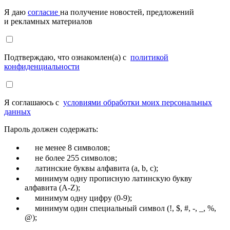
Я даю
согласие
на получение новостей, предложений
и рекламных материалов
Подтверждаю, что ознакомлен(а) с
политикой
конфиденциальности
Я соглашаюсь с
условиями обработки моих персональных
данных
Пароль должен содержать:
не менее 8 символов;
не более 255 символов;
латинские буквы алфавита (a, b, c);
минимум одну прописную латинскую букву
алфавита (A-Z);
минимум одну цифру (0-9);
минимум один специальный символ (!, $, #, -, _, %,
@);