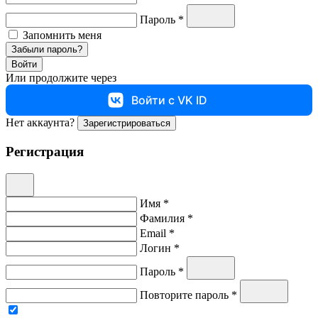
Пароль *
Запомнить меня
Забыли пароль?
Войти
Или продолжите через
Войти с VK ID
Нет аккаунта?
Зарегистрироваться
Регистрация
Имя *
Фамилия *
Email *
Логин *
Пароль *
Повторите пароль *