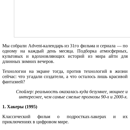
Мы собрали Advent-календарь из 31го фильма и сериала — по
одному на каждый день месяца. Подборка атмосферных,
культовых и вдохновляющих историй из мира айти для
длинных зимних вечеров.
Технологии на экране тогда, против технологий в жизни
сейчас: что угадали создатели, а что осталось лишь красивой
фантазией?
Спойлер: реальность оказалась куда безумнее, мощнее и
интереснее, чем самые смелые прогнозы 90-х и 2000-х.
1. Хакеры (1995)
Классический фильм о подростках-хакерах и их
приключениях в цифровом мире.