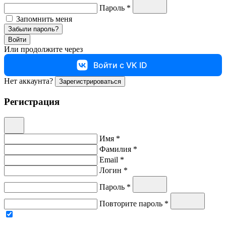
Пароль *
Запомнить меня
Забыли пароль?
Войти
Или продолжите через
Войти с VK ID
Нет аккаунта?
Зарегистрироваться
Регистрация
Имя *
Фамилия *
Email *
Логин *
Пароль *
Повторите пароль *