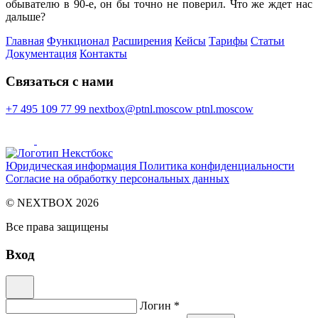
обывателю в 90-е, он бы точно не поверил. Что же ждет нас
дальше?
Главная
Функционал
Расширения
Кейсы
Тарифы
Статьи
Документация
Контакты
Cвязаться с нами
+7 495 109 77 99
nextbox@ptnl.moscow
ptnl.moscow
Юридическая информация
Политика конфиденциальности
Согласие на обработку персональных данных
© NEXTBOX 2026
Все права защищены
Вход
Логин *