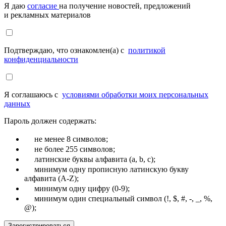
Я даю
согласие
на получение новостей, предложений
и рекламных материалов
Подтверждаю, что ознакомлен(а) с
политикой
конфиденциальности
Я соглашаюсь с
условиями обработки моих персональных
данных
Пароль должен содержать:
не менее 8 символов;
не более 255 символов;
латинские буквы алфавита (a, b, c);
минимум одну прописную латинскую букву
алфавита (A-Z);
минимум одну цифру (0-9);
минимум один специальный символ (!, $, #, -, _, %,
@);
Зарегистрироваться