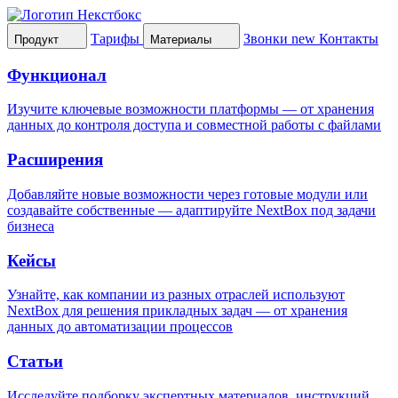
Тарифы
Звонки
new
Контакты
Продукт
Материалы
Функционал
Изучите ключевые возможности платформы — от хранения
данных до контроля доступа и совместной работы с файлами
Расширения
Добавляйте новые возможности через готовые модули или
создавайте собственные — адаптируйте NextBox под задачи
бизнеса
Кейсы
Узнайте, как компании из разных отраслей используют
NextBox для решения прикладных задач — от хранения
данных до автоматизации процессов
Статьи
Исследуйте подборку экспертных материалов, инструкций