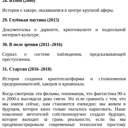
28. Взлом (2000)
История о хакере, оказавшемся в центре крупной аферы.
29. Глубокая паутина (2015)
Документалка о даркнете, криптовалюте и подпольной
интернет-культуре.
30. В поле зрения (2011–2016)
Сериал о системе наблюдения, предсказывающей
преступления.
31. Стартап (2016–2018)
История создания криптоплатформы и столкновения
предпринимателей, хакеров и криминала.
Когда смотришь эти фильмы, понимаешь, что фантастика 90-х
и 2000-х выглядела дико смело. Но если сравнить с тем, что
мы имеем сейчас, нам становится очевидно: мы живем в
будущем, которое кино только пыталось нарисовать. Наше
поколение мечтателей собственноручно создало будущее,
которое выходит за грань реальности, если бы мы
продемонстрировали современные технологии простому