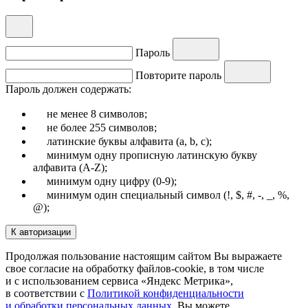
Пароль
Повторите пароль
Пароль должен содержать:
не менее 8 символов;
не более 255 символов;
латинские буквы алфавита (a, b, c);
минимум одну прописную латинскую букву
алфавита (A-Z);
минимум одну цифру (0-9);
минимум один специальный символ (!, $, #, -, _, %,
@);
К авторизации
Продолжая пользование настоящим сайтом Вы выражаете
свое согласие на обработку файлов-cookie, в том числе
и с использованием сервиса «Яндекс Метрика»,
в соответствии с
Политикой конфиденциальности
и обработки персональных данных
.
Вы можете