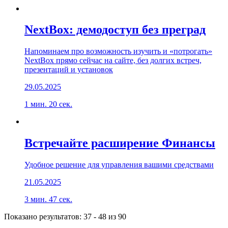
NextBox: демодоступ без преград
Напоминаем про возможность изучить и «потрогать»
NextBox прямо сейчас на сайте, без долгих встреч,
презентаций и установок
29.05.2025
1 мин. 20 сек.
Встречайте расширение Финансы
Удобное решение для управления вашими средствами
21.05.2025
3 мин. 47 сек.
Показано результатов:
37
-
48
из
90