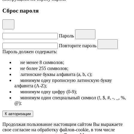
Сброс пароля
Пароль
Повторите пароль
Пароль должен содержать:
не менее 8 символов;
не более 255 символов;
латинские буквы алфавита (a, b, c);
минимум одну прописную латинскую букву
алфавита (A-Z);
минимум одну цифру (0-9);
минимум один специальный символ (!, $, #, -, _, %,
@);
К авторизации
Продолжая пользование настоящим сайтом Вы выражаете
свое согласие на обработку файлов-cookie, в том числе