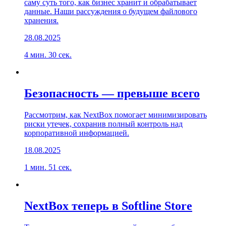
саму суть того, как бизнес хранит и обрабатывает
данные. Наши рассуждения о будущем файлового
хранения.
28.08.2025
4 мин. 30 сек.
Безопасность — превыше всего
Рассмотрим, как NextBox помогает минимизировать
риски утечек, сохранив полный контроль над
корпоративной информацией.
18.08.2025
1 мин. 51 сек.
NextBox теперь в Softline Store