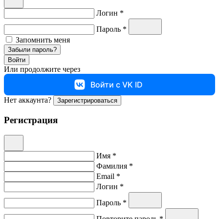
Логин *
Пароль *
Запомнить меня
Забыли пароль?
Войти
Или продолжите через
Войти с VK ID
Нет аккаунта?
Зарегистрироваться
Регистрация
Имя *
Фамилия *
Email *
Логин *
Пароль *
Повторите пароль *