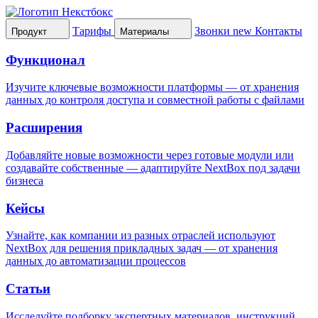
Тарифы
Звонки
new
Контакты
Продукт
Материалы
Функционал
Изучите ключевые возможности платформы — от хранения
данных до контроля доступа и совместной работы с файлами
Расширения
Добавляйте новые возможности через готовые модули или
создавайте собственные — адаптируйте NextBox под задачи
бизнеса
Кейсы
Узнайте, как компании из разных отраслей используют
NextBox для решения прикладных задач — от хранения
данных до автоматизации процессов
Статьи
Исследуйте подборку экспертных материалов, инструкций