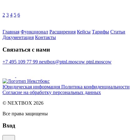
2
3
4
5
6
Главная
Функционал
Расширения
Кейсы
Тарифы
Статьи
Документация
Контакты
Cвязаться с нами
+7 495 109 77 99
nextbox@ptnl.moscow
ptnl.moscow
Юридическая информация
Политика конфиденциальности
Согласие на обработку персональных данных
© NEXTBOX 2026
Все права защищены
Вход