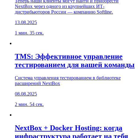
Теперь наши клиенты могут найти и приобрести
NextBox через одного из крупнейших ИТ-
дистрибьюторов России — компанию Softline.
13.08.2025
1 мин. 35 сек.
TMS: Эффективное управление
тестированием для вашей команды
Система управления тестированием в библиотеке
расширений NextBox
08.08.2025
2 мин. 54 сек.
NextBox + Docker Hosting: когда
инфраструктура работает на тебя