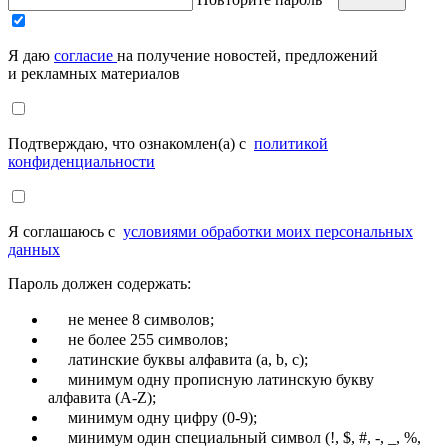
Я даю
согласие
на получение новостей, предложений
и рекламных материалов
Подтверждаю, что ознакомлен(а) с
политикой
конфиденциальности
Я соглашаюсь с
условиями обработки моих персональных
данных
Пароль должен содержать:
не менее 8 символов;
не более 255 символов;
латинские буквы алфавита (a, b, c);
минимум одну прописную латинскую букву
алфавита (A-Z);
минимум одну цифру (0-9);
минимум один специальный символ (!, $, #, -, _, %,