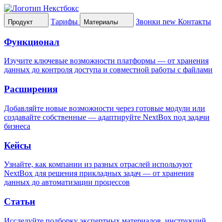
Тарифы
Звонки
new
Контакты
Продукт
Материалы
Функционал
Изучите ключевые возможности платформы — от хранения
данных до контроля доступа и совместной работы с файлами
Расширения
Добавляйте новые возможности через готовые модули или
создавайте собственные — адаптируйте NextBox под задачи
бизнеса
Кейсы
Узнайте, как компании из разных отраслей используют
NextBox для решения прикладных задач — от хранения
данных до автоматизации процессов
Статьи
Исследуйте подборку экспертных материалов, инструкций