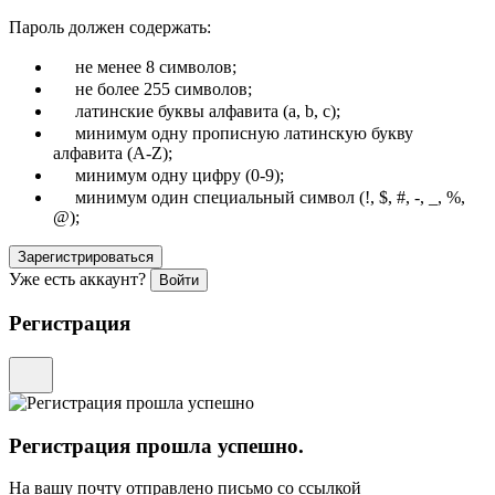
Пароль должен содержать:
не менее 8 символов;
не более 255 символов;
латинские буквы алфавита (a, b, c);
минимум одну прописную латинскую букву
алфавита (A-Z);
минимум одну цифру (0-9);
минимум один специальный символ (!, $, #, -, _, %,
@);
Зарегистрироваться
Уже есть аккаунт?
Войти
Регистрация
Регистрация прошла успешно.
На вашу почту отправлено письмо со ссылкой