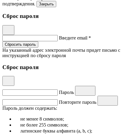
подтверждения.
Закрыть
Сброс пароля
Введите email *
Сбросить пароль
На указанный адрес электронной почты придет письмо с
инструкцией по сбросу пароля
Сброс пароля
Пароль
Повторите пароль
Пароль должен содержать:
не менее 8 символов;
не более 255 символов;
латинские буквы алфавита (a, b, c);