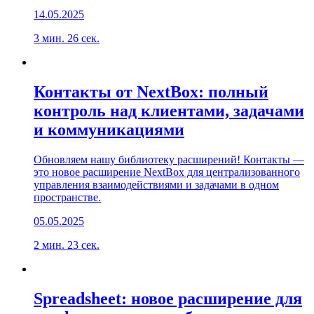
14.05.2025
3 мин. 26 сек.
Контакты от NextBox: полный
контроль над клиентами, задачами
и коммуникациями
Обновляем нашу библиотеку расширений! Контакты —
это новое расширение NextBox для централизованного
управления взаимодействиями и задачами в одном
пространстве.
05.05.2025
2 мин. 23 сек.
Spreadsheet: новое расширение для