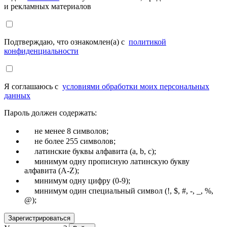
и рекламных материалов
Подтверждаю, что ознакомлен(а) с
политикой
конфиденциальности
Я соглашаюсь с
условиями обработки моих персональных
данных
Пароль должен содержать:
не менее 8 символов;
не более 255 символов;
латинские буквы алфавита (a, b, c);
минимум одну прописную латинскую букву
алфавита (A-Z);
минимум одну цифру (0-9);
минимум один специальный символ (!, $, #, -, _, %,
@);
Зарегистрироваться