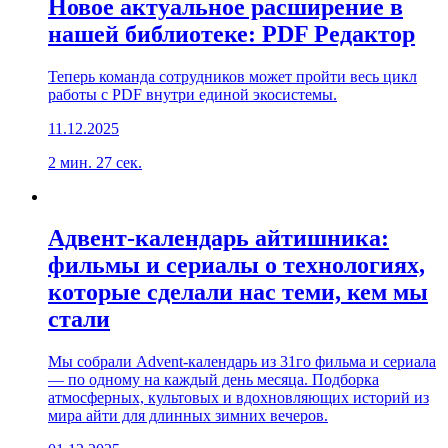
Новое актуальное расширение в
нашей библиотеке: PDF Редактор
Теперь команда сотрудников может пройти весь цикл
работы с PDF внутри единой экосистемы.
11.12.2025
2 мин. 27 сек.
Адвент-календарь айтишника:
фильмы и сериалы о технологиях,
которые сделали нас теми, кем мы
стали
Мы собрали Advent-календарь из 31го фильма и сериала
— по одному на каждый день месяца. Подборка
атмосферных, культовых и вдохновляющих историй из
мира айти для длинных зимних вечеров.