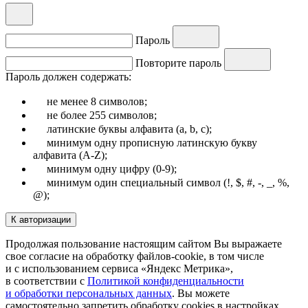
Пароль
Повторите пароль
Пароль должен содержать:
не менее 8 символов;
не более 255 символов;
латинские буквы алфавита (a, b, c);
минимум одну прописную латинскую букву
алфавита (A-Z);
минимум одну цифру (0-9);
минимум один специальный символ (!, $, #, -, _, %,
@);
К авторизации
Продолжая пользование настоящим сайтом Вы выражаете
свое согласие на обработку файлов-cookie, в том числе
и с использованием сервиса «Яндекс Метрика»,
в соответствии с
Политикой конфиденциальности
и обработки персональных данных
.
Вы можете
самостоятельно запретить обработку cookies в настройках