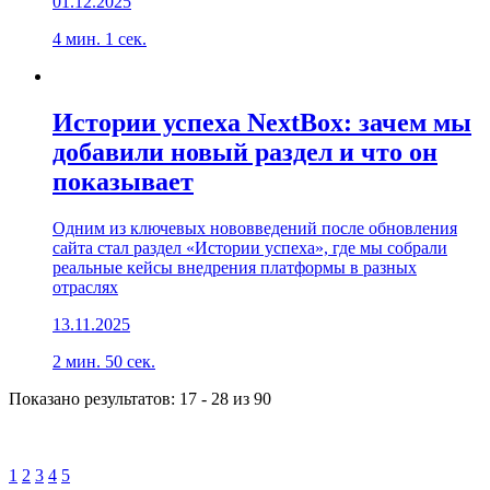
01.12.2025
4 мин. 1 сек.
Истории успеха NextBox: зачем мы
добавили новый раздел и что он
показывает
Одним из ключевых нововведений после обновления
сайта стал раздел «Истории успеха», где мы собрали
реальные кейсы внедрения платформы в разных
отраслях
13.11.2025
2 мин. 50 сек.
Показано результатов:
17
-
28
из
90
1
2
3
4
5