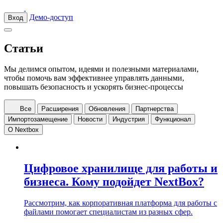
Демо-доступ
Вход
Статьи
Мы делимся опытом, идеями и полезными материалами,
чтобы помочь вам эффективнее управлять данными,
повышать безопасность и ускорять бизнес-процессы
Все
Расширения
Обновления
Партнерства
Импортозамещение
Новости
Индустрия
Функционал
О Nextbox
Цифровое хранилище для работы и
бизнеса. Кому подойдет NextBox?
Рассмотрим, как корпоративная платформа для работы с
файлами помогает специалистам из разных сфер.