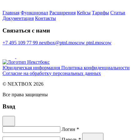
Главная
Функционал
Расширения
Кейсы
Тарифы
Статьи
Документация
Контакты
Cвязаться с нами
+7 495 109 77 99
nextbox@ptnl.moscow
ptnl.moscow
Юридическая информация
Политика конфиденциальности
Согласие на обработку персональных данных
© NEXTBOX 2026
Все права защищены
Вход
Логин *
Пароль *