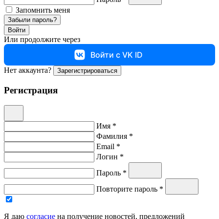
Запомнить меня
Забыли пароль?
Войти
Или продолжите через
Войти с VK ID
Нет аккаунта?
Зарегистрироваться
Регистрация
Имя *
Фамилия *
Email *
Логин *
Пароль *
Повторите пароль *
Я даю
согласие
на получение новостей, предложений