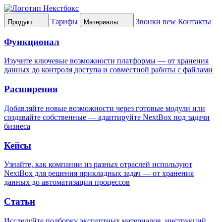
Тарифы
Звонки
new
Контакты
Продукт
Материалы
Функционал
Изучите ключевые возможности платформы — от хранения
данных до контроля доступа и совместной работы с файлами
Расширения
Добавляйте новые возможности через готовые модули или
создавайте собственные — адаптируйте NextBox под задачи
бизнеса
Кейсы
Узнайте, как компании из разных отраслей используют
NextBox для решения прикладных задач — от хранения
данных до автоматизации процессов
Статьи
Исследуйте подборку экспертных материалов, инструкций