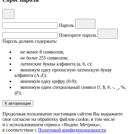
Пароль
Повторите пароль
Пароль должен содержать:
не менее 8 символов;
не более 255 символов;
латинские буквы алфавита (a, b, c);
минимум одну прописную латинскую букву
алфавита (A-Z);
минимум одну цифру (0-9);
минимум один специальный символ (!, $, #, -, _, %,
@);
К авторизации
Продолжая пользование настоящим сайтом Вы выражаете
свое согласие на обработку файлов-cookie, в том числе
и с использованием сервиса «Яндекс Метрика»,
в соответствии с
Политикой конфиденциальности