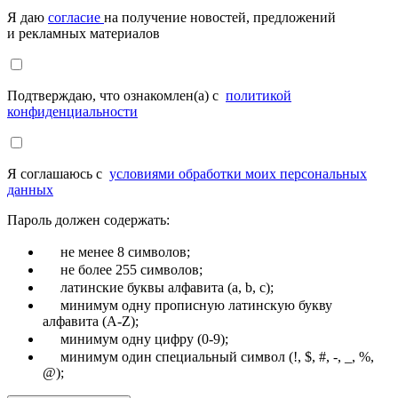
Я даю
согласие
на получение новостей, предложений
и рекламных материалов
Подтверждаю, что ознакомлен(а) с
политикой
конфиденциальности
Я соглашаюсь с
условиями обработки моих персональных
данных
Пароль должен содержать:
не менее 8 символов;
не более 255 символов;
латинские буквы алфавита (a, b, c);
минимум одну прописную латинскую букву
алфавита (A-Z);
минимум одну цифру (0-9);
минимум один специальный символ (!, $, #, -, _, %,
@);