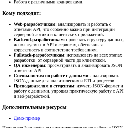
Работа с различными кодировками.
Кому подходит
:
Web-разработчикам
: анализировать и работать с
ответами API, что особенно важно при интеграции
серверной логики и клиентских приложений.
Backend-разработчикам
: проверять структуру данных,
используемых в API и сервисах, обеспечивая
корректность и соответствие требованиям.
Fullstack-разработчикам
: использовать на всех этапах
разработки, от серверной части до клиентской.
QA-инженерам
: просматривать и анализировать JSON-
ответы от API.
Специалистам по работе с данными
: анализировать
JSON-данные для аналитических и ETL-процессов.
Преподавателям и студентам
: изучать JSON-формат и
работу с данными, упрощая практическую работу с API
и веб-разработкой.
Дополнительные ресурсы
Демо-пример
Используя Json-pretty, вы оптимизируете свою работу с JSON-