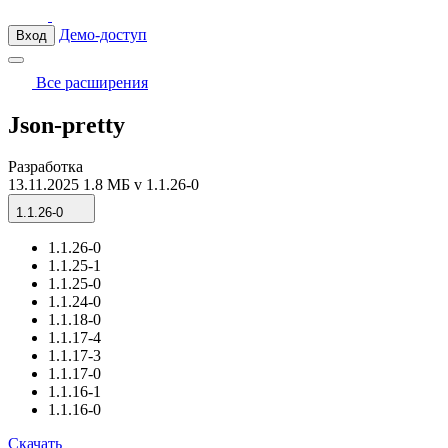
Демо-доступ
Вход
Все расширения
Json-pretty
Разработка
13.11.2025
1.8 МБ
v 1.1.26-0
1.1.26-0
1.1.26-0
1.1.25-1
1.1.25-0
1.1.24-0
1.1.18-0
1.1.17-4
1.1.17-3
1.1.17-0
1.1.16-1
1.1.16-0
Скачать