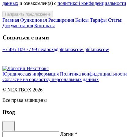
данных
и ознакомлен(а) с
политикой конфиденциальности
Направить предложение
Главная
Функционал
Расширения
Кейсы
Тарифы
Статьи
Документация
Контакты
Cвязаться с нами
+7 495 109 77 99
nextbox@ptnl.moscow
ptnl.moscow
Юридическая информация
Политика конфиденциальности
Согласие на обработку персональных данных
© NEXTBOX 2026
Все права защищены
Вход
Логин *